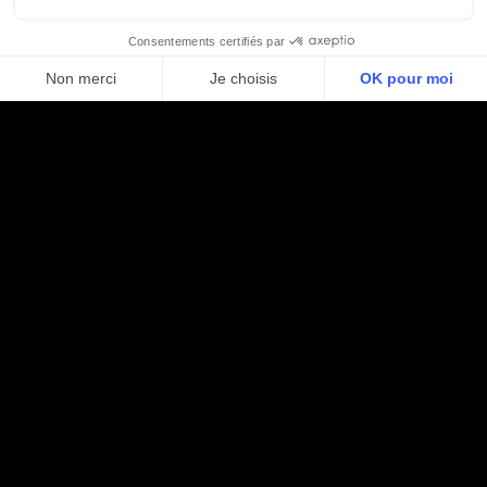
Mentions légales
Politique de confidentialités
Made with 🖤 by Mintfull Agency