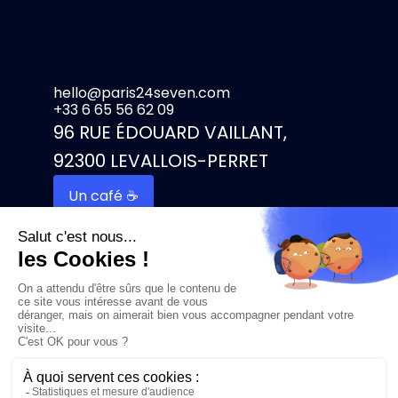
hello@paris24seven.com
+33 6 65 56 62 09
96 RUE ÉDOUARD VAILLANT,
92300 LEVALLOIS-PERRET
Un café ☕️