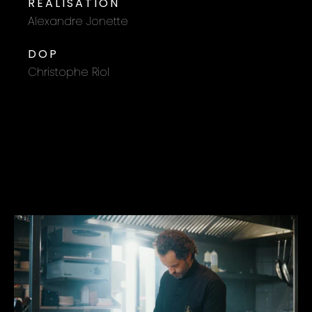
REALISATION
Alexandre Jonette
DOP
Christophe Riol