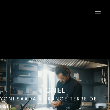
CNIEL
YONI SAADA X FRANCE TERRE DE
LAIT