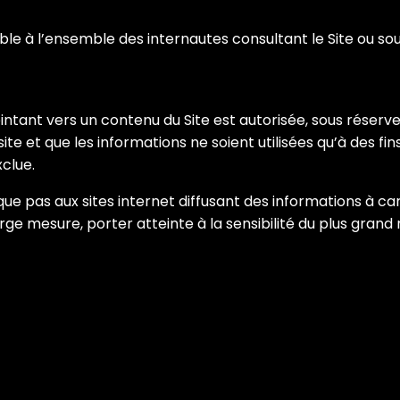
cable à l’ensemble des internautes consultant le Site ou s
intant vers un contenu du Site est autorisée, sous réserv
te et que les informations ne soient utilisées qu’à des fin
xclue.
ique pas aux sites internet diffusant des informations à 
ge mesure, porter atteinte à la sensibilité du plus grand