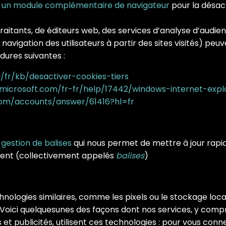
 un module complémentaire de navigateur
pour la désact
raitants, de éditeurs web, des services d’analyse d’audien
e navigation des utilisateurs à partir des sites visités) peuv
dures suivantes :
g/fr/kb/desactiver-cookies-tiers
.microsoft.com/fr-fr/help/17442/windows-internet-ex
com/accounts/answer/61416?hl=fr
gestion de balises
qui nous permet de mettre à jour rapid
rtent (collectivement appelés
balises
)
chnologies similaires, comme les pixels ou le stockage loca
. Voici quelquesunes des façons dont nos services, y compri
 et publicités, utilisent ces technologies : pour vous conn