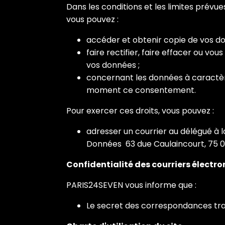
Dans les conditions et les limites prév
vous pouvez :
accéder et obtenir copie de vos d
faire rectifier, faire effacer ou v
vos données ;
concernant les données à caractère
moment ce consentement.
Pour exercer ces droits, vous pouvez :
adresser un courrier au délégué à 
Données 63 due Caulaincourt, 75 01
Confidentialité des courriers électr
PARIS24SEVEN vous informe que :
Le secret des correspondances tran