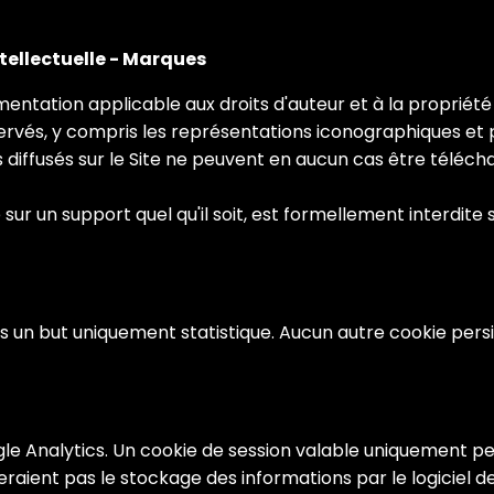
ntellectuelle - Marques
entation applicable aux droits d'auteur et à la propriété 
servés, y compris les représentations iconographiques et
ns diffusés sur le Site ne peuvent en aucun cas être télécha
 sur un support quel qu'il soit, est formellement interdite
s un but uniquement statistique. Aucun autre cookie persis
ogle Analytics. Un cookie de session valable uniquement pen
raient pas le stockage des informations par le logiciel de 