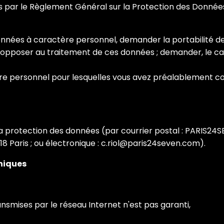
ues par le Règlement Général sur la Protection des Donnée
onnées à caractère personnel, demander la portabilité d
ous opposer au traitement de ces données ; demander, le ca
 personnel pour lesquelles vous avez préalablement cons
la protection des données (par courrier postal : PARIS24S
8 Paris ; ou électronique : c.riol@paris24seven.com).
oniques
smises par le réseau Internet n'est pas garanti,