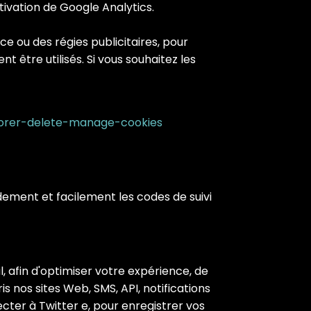
ivation de Google Analytics.
ce ou des régies publicitaires, pour
ent être utilisés. Si vous souhaitez les
plorer-delete-manage-cookies
ement et facilement les codes de suivi
l, afin d'optimiser votre expérience, de
s nos sites Web, SMS, API, notifications
ecter à Twitter e, pour enregistrer vos