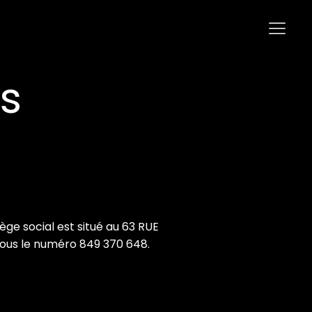
s
ge social est situé au 63 RUE
ous le numéro 849 370 648.