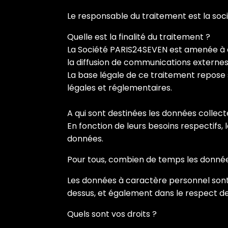
Un café ☕️
Le responsable du traitement est la so
Quelle est la finalité du traitement ?
La Société PARIS24SEVEN est amenée à co
la diffusion de communications externes 
La base légale de ce traitement repose 
légales et réglementaires.
A qui sont destinées les données collect
En fonction de leurs besoins respectifs,
données.
Pour tous, combien de temps les donnée
Les données à caractère personnel sont 
dessus, et également dans le respect des
Quels sont vos droits ?