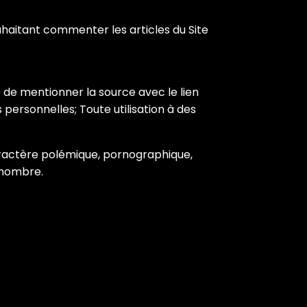
ouhaitant commenter les articles du Site
e de mentionner la source avec le lien
s personnelles; Toute utilisation à des
caractère polémique, pornographique,
 nombre.