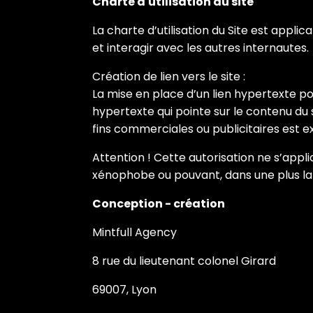
Charte d'utilisation du site
La charte d’utilisation du Site est appli
et interagir avec les autres internautes.
Création de lien vers le site :
La mise en place d’un lien hypertexte po
hypertexte qui pointe sur le contenu du si
fins commerciales ou publicitaires est e
Attention ! Cette autorisation ne s’appl
xénophobe ou pouvant, dans une plus lar
Conception - création
Mintfull Agency
8 rue du lieutenant colonel Girard
69007, Lyon