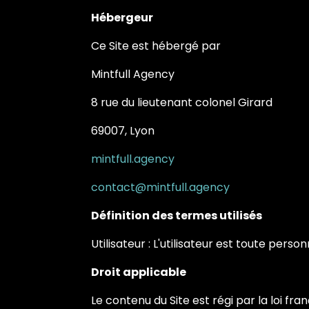
Hébergeur
Ce Site est hébergé par
Mintfull Agency
8 rue du lieutenant colonel Girard
69007, Lyon
mintfull.agency
contact@mintfull.agency
Définition des termes utilisés
Utilisateur : L'utilisateur est toute per
Droit applicable
Le contenu du Site est régi par la loi fr