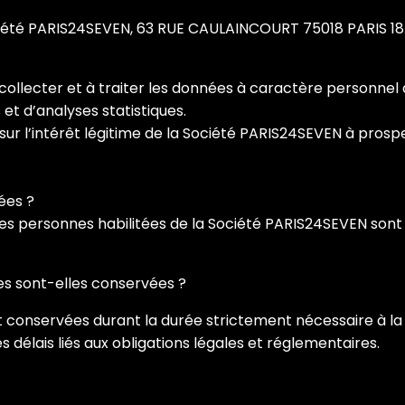
ciété PARIS24SEVEN, 63 RUE CAULAINCOURT 75018 PARIS 18
llecter et à traiter les données à caractère personnel de
et d’analyses statistiques.
sur l’intérêt légitime de la Société PARIS24SEVEN à prosp
ées ?
 les personnes habilitées de la Société PARIS24SEVEN sont 
s sont-elles conservées ?
conservées durant la durée strictement nécessaire à la f
 délais liés aux obligations légales et réglementaires.