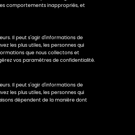
 les comportements inappropriés, et
rs. Il peut s'agir d'informations de
ez les plus utiles, les personnes qui
informations que nous collectons et
gérez vos paramètres de confidentialité.
rs. Il peut s'agir d'informations de
ez les plus utiles, les personnes qui
n faisons dépendent de la manière dont