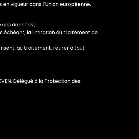
s en vigueur dans l’Union européenne,
e ces données ;
s échéant, la limitation du traitement de
enti au traitement, retirer à tout
EVEN, Délégué à la Protection des