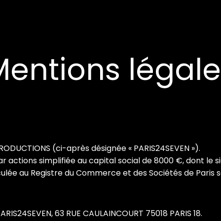
Mentions légale
PRODUCTIONS (ci-après désignée « PARIS24SEVEN »).
tions simplifiée au capital social de 8000 €, dont le siè
lée au Registre du Commerce et des Sociétés de Paris s
 PARIS24SEVEN, 63 RUE CAULAINCOURT 75018 PARIS 18.