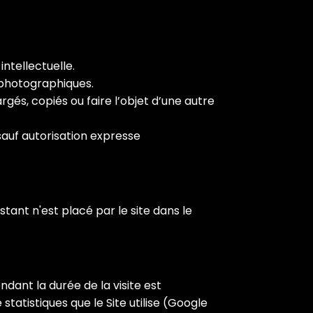
intellectuelle.
 photographiques.
rgés, copiés ou faire l’objet d’une autre
 sauf autorisation expresse
tant n'est placé par le site dans le
dant la durée de la visite est
statistiques que le Site utilise (Google