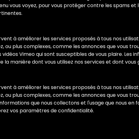
tenu vous voyez, pour vous protéger contre les spams et
rtinentes.
ent à améliorer les services proposés à tous nos utilisateu
isez, ou plus complexes, comme les annonces que vous trouv
es vidéos Vimeo qui sont susceptibles de vous plaire. Les 
 la manière dont vous utilisez nos services et dont vous 
en.com
ent à améliorer les services proposés à tous nos utilisateu
isez, ou plus complexes, comme les annonces que vous trouv
es informations que nous collectons et l'usage que nous e
gérez vos paramètres de confidentialité.