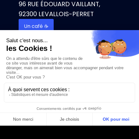
96 RUE ÉDOUARD VAILLANT,
92300 LEVALLOIS-PERRET
Un café ☕️
Mentions légales
Politique de confidentialités
Made with 🖤 by Mintfull Agency