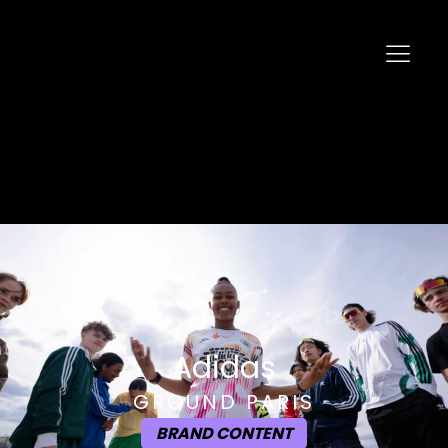
Adidas
GROUND PARIS
BRAND CONTENT