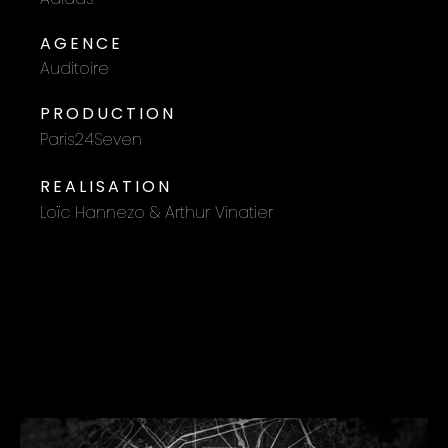
AGENCE
Auditoire
PRODUCTION
Paris24Seven
REALISATION
Loïc Hannezo & Arthur Vinatier